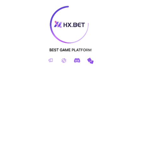
术专业硕士,曾任Fractabole量化IT工程师等职。2015